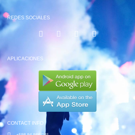
REDES SOCIALES
APLICACIONES
CONTACT INFO
+598 94 986 245