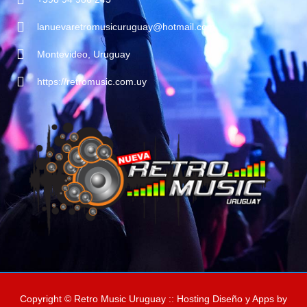
lanuevaretromusicuruguay@hotmail.com
Montevideo, Uruguay
https://retromusic.com.uy
Copyright © Retro Music Uruguay :: Hosting Diseño y Apps by