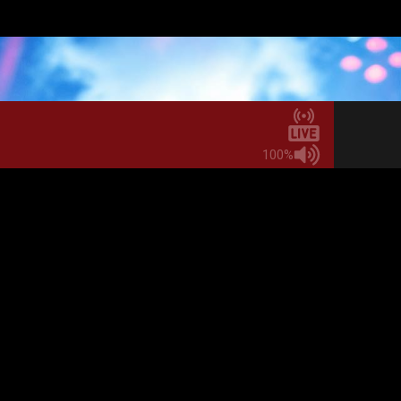
ay@hotmail.com