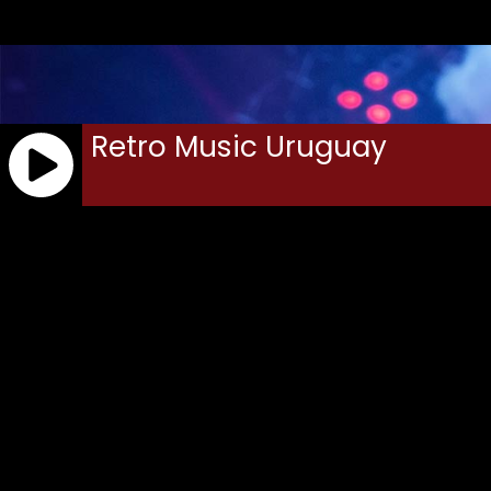
REDES SOCIALES
APLICACIONES