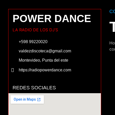
C
POWER DANCE
LA RADIO DE LOS DJ’S
+598 99220020
Ho
co
valdezdiscoteca@gmail.com
Montevideo, Punta del este
https://radiopowerdance.com
REDES SOCIALES